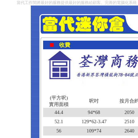
當代工作間將最好的服務提供最好的服務給顧客。完善的電腦化系統
收費
(平方呎)
呎吋
按月合
實用面積
44.4
94*68
2050
52.1
129*62-3.47
2510
56
109*74
2640