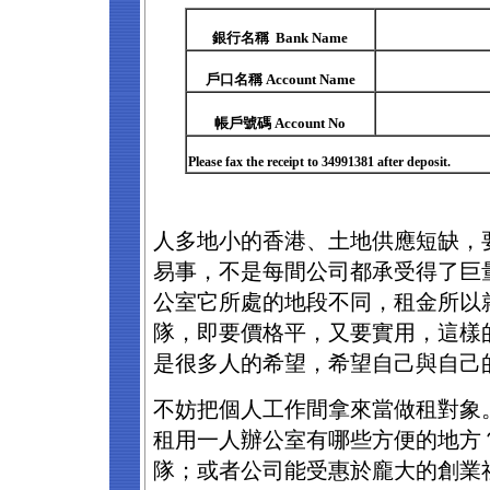
銀行名稱 Bank Name
戶口名稱 Account Name
帳戶號碼 Account No
Please fax the receipt to 34991381 after deposit.
人多地小的香港、土地供應短缺，
易事，不是每間公司都承受得了巨
公室它所處的地段不同，租金所以
隊，即要價格平，又要實用，這樣
是很多人的希望，希望自己與自己
不妨把個人工作間拿來當做租對象
租用一人辦公室有哪些方便的地方
隊；或者公司能受惠於龐大的創業